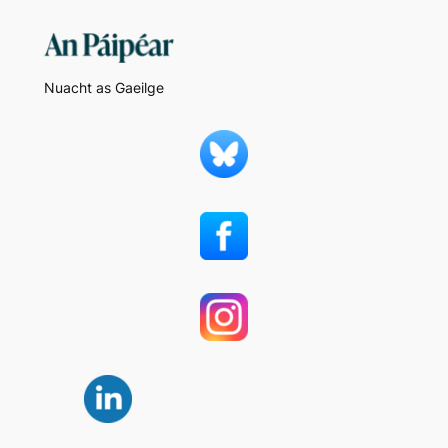
Nuacht as Gaeilge