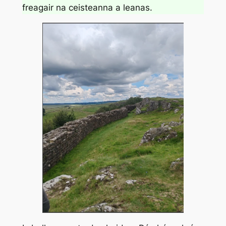
freagair na ceisteanna a leanas.