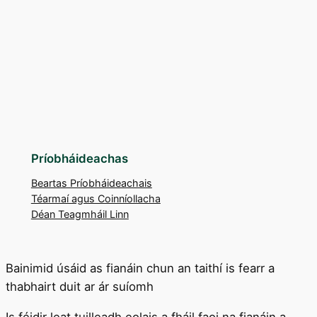
Príobháideachas
Beartas Príobháideachais
Téarmaí agus Coinníollacha
Déan Teagmháil Linn
Bainimid úsáid as fianáin chun an taithí is fearr a
thabhairt duit ar ár suíomh