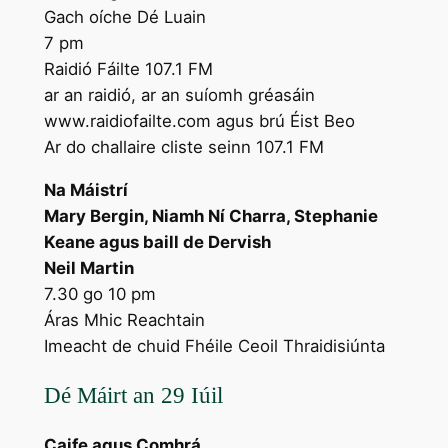
Gach oíche Dé Luain
7 pm
Raidió Fáilte 107.1 FM
ar an raidió, ar an suíomh gréasáin
www.raidiofailte.com agus brú Éist Beo
Ar do challaire cliste seinn 107.1 FM
Na Máistrí
Mary Bergin, Niamh Ní Charra, Stephanie
Keane agus baill de Dervish
Neil Martin
7.30 go 10 pm
Áras Mhic Reachtain
Imeacht de chuid Fhéile Ceoil Thraidisiúnta
Dé Máirt an 29 Iúil
Caife agus Comhrá