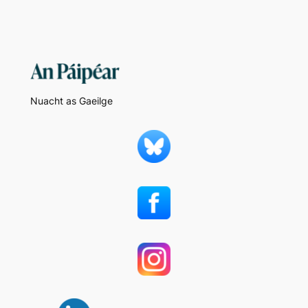
Nuacht as Gaeilge