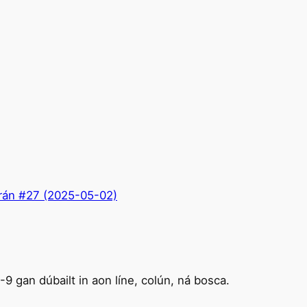
rán #27 (2025-05-02)
9 gan dúbailt in aon líne, colún, ná bosca.