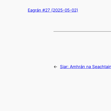
Eagrán #27 (2025-05-02)
←
Siar:
Amhrán na Seachtain