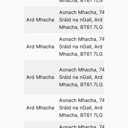
Mhacha, BT61 7LG
Aonach Mhacha, 74-76
Ard Mhacha
Sráid na nGall, Ard
05
Mhacha, BT61 7LG
Aonach Mhacha, 74-76
Ard Mhacha
Sráid na nGall, Ard
07
Mhacha, BT61 7LG
Aonach Mhacha, 74-76
Ard Mhacha
Sráid na nGall, Ard
08
Mhacha, BT61 7LG
Aonach Mhacha, 74-76
Ard Mhacha
Sráid na nGall, Ard
12
Mhacha, BT61 7LG
Aonach Mhacha, 74-76