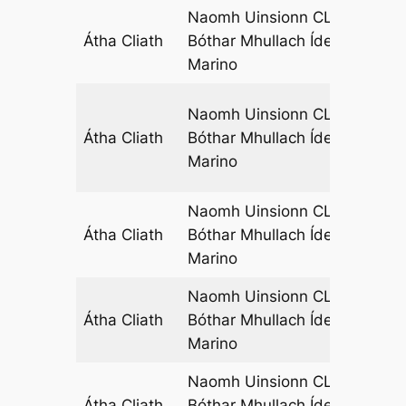
Naomh Uinsionn CLG,
Átha Cliath
Bóthar Mhullach Íde,
06
Marino
Naomh Uinsionn CLG,
Átha Cliath
Bóthar Mhullach Íde,
07
Marino
Naomh Uinsionn CLG,
Átha Cliath
Bóthar Mhullach Íde,
08
Marino
Naomh Uinsionn CLG,
Átha Cliath
Bóthar Mhullach Íde,
08
Marino
Naomh Uinsionn CLG,
Átha Cliath
Bóthar Mhullach Íde,
14