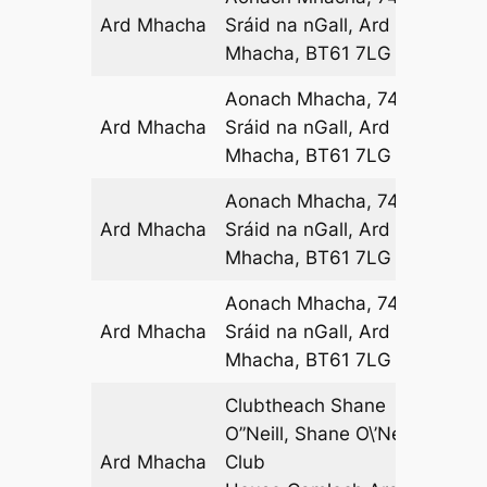
Ard Mhacha
Sráid na nGall, Ard
13
Mhacha, BT61 7LG
Aonach Mhacha, 74-76
Ard Mhacha
Sráid na nGall, Ard
17
Mhacha, BT61 7LG
Aonach Mhacha, 74-76
Ard Mhacha
Sráid na nGall, Ard
17
Mhacha, BT61 7LG
Aonach Mhacha, 74-76
Ard Mhacha
Sráid na nGall, Ard
17
Mhacha, BT61 7LG
Clubtheach Shane
O”Neill, Shane O\’Neill\’s
Ard Mhacha
Club
12