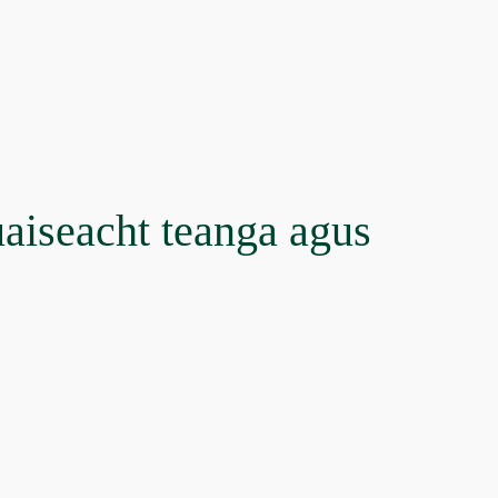
uaiseacht teanga agus