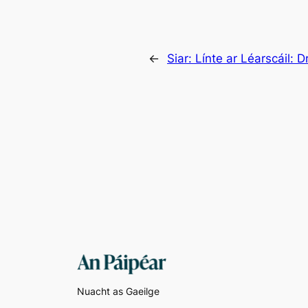
←
Siar:
Línte ar Léarscáil: 
Nuacht as Gaeilge