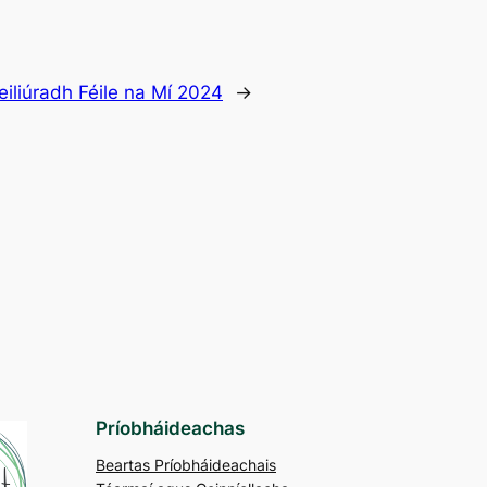
eiliúradh Féile na Mí 2024
→
Príobháideachas
Beartas Príobháideachais