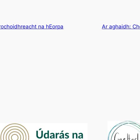
Drochoidhreacht na hEorpa
Ar aghaidh:
Ch