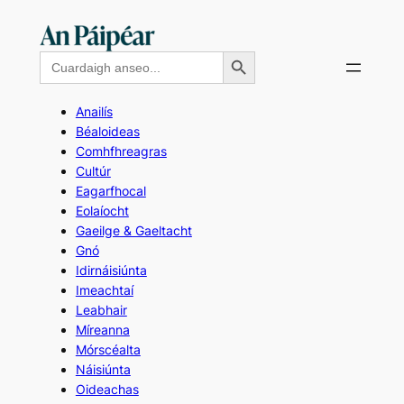
Skip
to
Search Button
Search
content
for:
Anailís
Béaloideas
Comhfhreagras
Cultúr
Eagarfhocal
Eolaíocht
Gaeilge & Gaeltacht
Gnó
Idirnáisiúnta
Imeachtaí
Leabhair
Míreanna
Mórscéalta
Náisiúnta
Oideachas