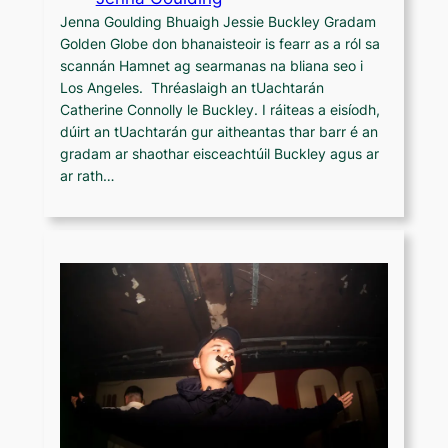
Jenna Goulding Bhuaigh Jessie Buckley Gradam
Golden Globe don bhanaisteoir is fearr as a ról sa
scannán Hamnet ag searmanas na bliana seo i
Los Angeles. Thréaslaigh an tUachtarán
Catherine Connolly le Buckley. I ráiteas a eisíodh,
dúirt an tUachtarán gur aitheantas thar barr é an
gradam ar shaothar eisceachtúil Buckley agus ar
ar rath…