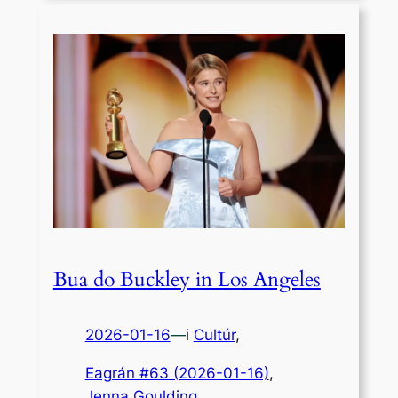
Bua do Buckley in Los Angeles
2026-01-16
—
i
Cultúr
,
Eagrán #63 (2026-01-16)
, 
Jenna Goulding